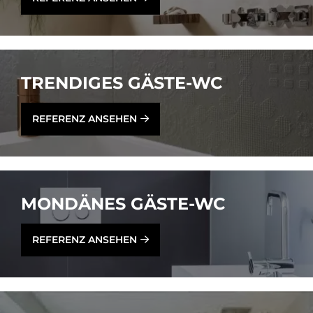
TREN­DI­GES GÄ­STE-WC
REFERENZ ANSEHEN
MON­DÄ­NES GÄ­STE-WC
REFERENZ ANSEHEN