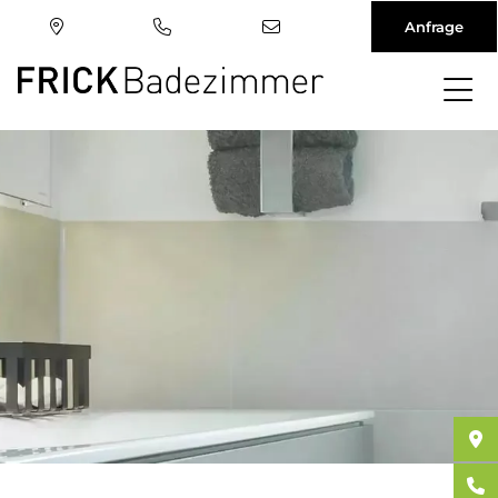
Anfrage
Direkt
zum
Inhalt