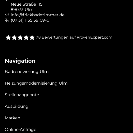
Neue Straße 115
89073 Ulm
info@frickbadezimmer.de
(07 31) 1 55 39 09-0
78
Bewertungen auf ProvenExpert.com
Frick bad &heizung Ulm GmbH
Navigation
Badrenovierung Ulm
Heizungsmodernisierung Ulm
Stellenangebote
Ausbildung
Marken
Online-Anfrage