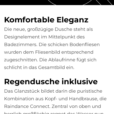
Kom­for­ta­b­le Ele­ganz
Die neue, großzügige Dusche steht als
Designelement im Mittelpunkt des
Badezimmers. Die schicken Bodenfliesen
wurden dem Fliesenbild entsprechend
zugeschnitten. Die Ablaufrinne fügt sich
schlicht in das Gesamtbild ein.
Re­gen­du­sche in­klu­si­ve
Das Glanzstück bildet darin die puristische
Kombination aus Kopf- und Handbrause, die
Raindance Connect. Zentral von oben und