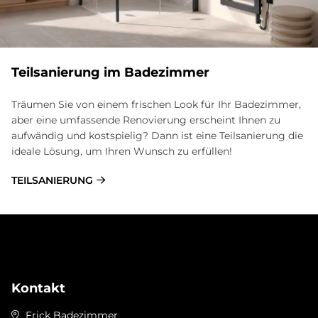
Teilsanierung im Badezimmer
Träumen Sie von einem frischen Look für Ihr Badezimmer,
aber eine umfassende Renovierung erscheint Ihnen zu
aufwändig und kostspielig? Dann ist eine Teilsanierung die
ideale Lösung, um Ihren Wunsch zu erfüllen!
TEILSANIERUNG
Kontakt
Frick Badezimmer