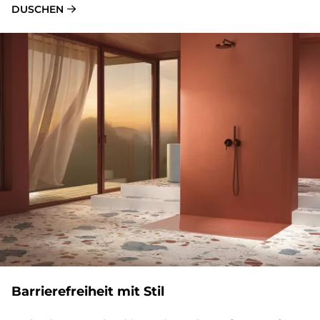
DUSCHEN
Bar­rie­re­frei­heit mit Stil