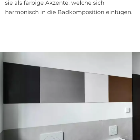
sie als farbige Akzente, welche sich
harmonisch in die Badkomposition einfügen.