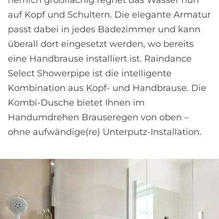
herrlich großflächig regnet das Wasser nun
auf Kopf und Schultern. Die elegante Armatur
passt dabei in jedes Badezimmer und kann
überall dort eingesetzt werden, wo bereits
eine Handbrause installiert ist. Raindance
Select Showerpipe ist die intelligente
Kombination aus Kopf- und Handbrause. Die
Kombi-Dusche bietet Ihnen im
Handumdrehen Brauseregen von oben –
ohne aufwändige(re) Unterputz-Installation.