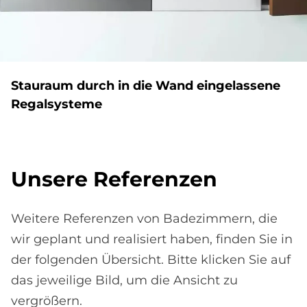
Stau­raum durch in die Wand ein­ge­las­se­ne
Re­gal­sy­ste­me
Un­se­re Re­fe­ren­zen
Weitere Referenzen von Badezimmern, die
wir geplant und realisiert haben, finden Sie in
der folgenden Übersicht. Bitte klicken Sie auf
das jeweilige Bild, um die Ansicht zu
vergrößern.