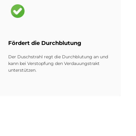
Bild
För­dert die Durch­blu­tung
Der Duschstrahl regt die Durchblutung an und
kann bei Verstopfung den Verdauungstrakt
unterstützen.