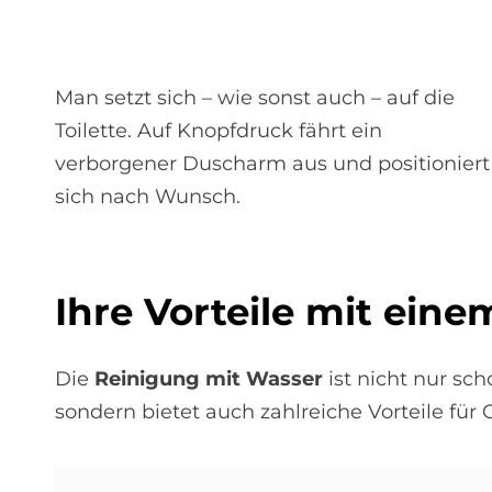
Man setzt sich – wie sonst auch – auf die
Toilette. Auf Knopfdruck fährt ein
verborgener Duscharm aus und positioniert
sich nach Wunsch.
Ihre Vor­teile mit ei­
Die
Reinigung mit Wasser
ist nicht nur sc
sondern bietet auch zahlreiche Vorteile fü