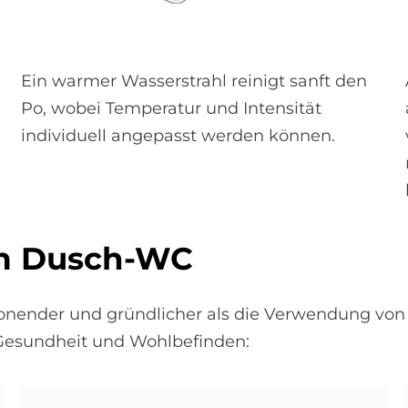
Ein warmer Wasserstrahl reinigt sanft den
Po, wobei Temperatur und Intensität
individuell angepasst werden können.
nem Dusch-WC
honender und gründlicher als die Verwendung von 
r Gesundheit und Wohlbefinden: