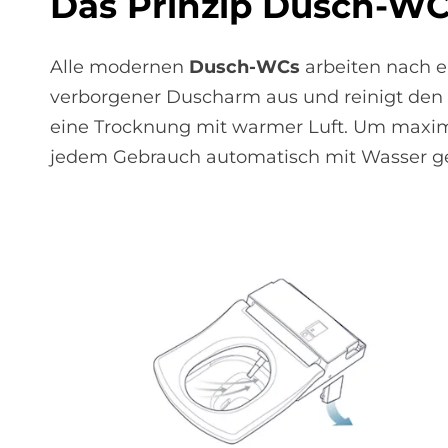
Das Prin­zip Dusch-W
Alle modernen
Dusch-WCs
arbeiten nach e
verborgener Duscharm aus und reinigt den
eine Trocknung mit warmer Luft. Um maxim
jedem Gebrauch automatisch mit Wasser ges