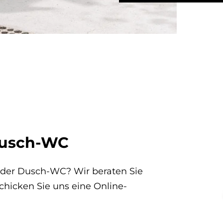
Dusch-WC
t oder Dusch-WC? Wir beraten Sie
chicken Sie uns eine Online-