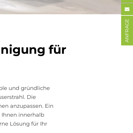
ANFRAGE
­ni­gung für
ble und gründliche
erstrahl. Die
hen anzupassen. Ein
Ihnen innerhalb
ne Lösung für Ihr