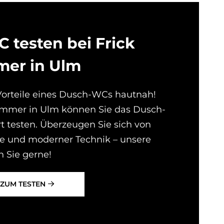
te­sten bei Frick
­mer in Ulm
 Vorteile eines Dusch-WCs hautnah!
immer in Ulm können Sie das Dusch-
t testen. Überzeugen Sie sich von
e und moderner Technik – unsere
n Sie gerne!
ZUM TESTEN