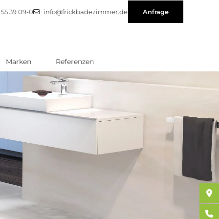
1 55 39 09-0
info@frickbadezimmer.de
Anfrage
Marken
Referenzen