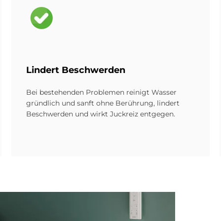
Bild
Lin­dert Be­schwer­den
Bei bestehenden Problemen reinigt Wasser
gründlich und sanft ohne Berührung, lindert
Beschwerden und wirkt Juckreiz entgegen.