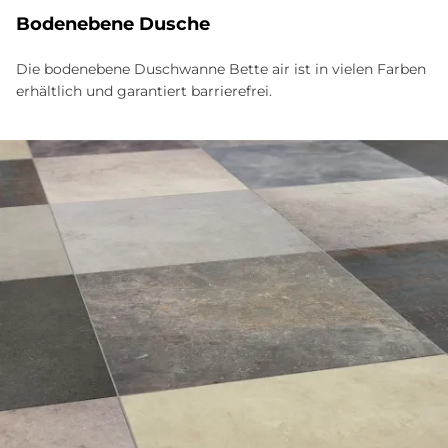
Bo­den­ebe­ne Du­sche
Die bodenebene Duschwanne Bette air ist in vielen Farben
erhältlich und garantiert barrierefrei.