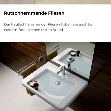
Rutsch­hem­men­de Flie­sen
Dank rutschhemmender Fliesen haben Sie auch bei
nassem Boden einen festen Stand.