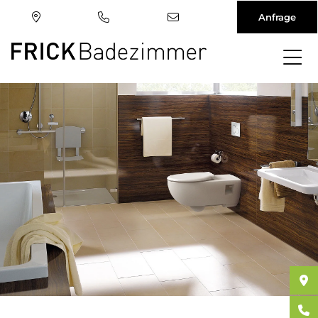
Anfrage
Direkt
zum
Inhalt