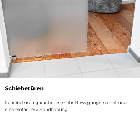
Schie­be­tü­ren
Schiebetüren garantieren mehr Bewegungs­freiheit und
eine einfachere Hand­habung.