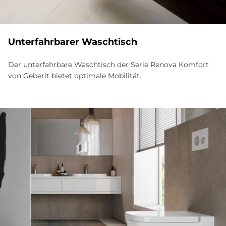
Un­ter­fahr­ba­rer Wasch­tisch
Der unterfahrbare Waschtisch der Serie Renova Komfort
von Geberit bietet optimale Mobilität.