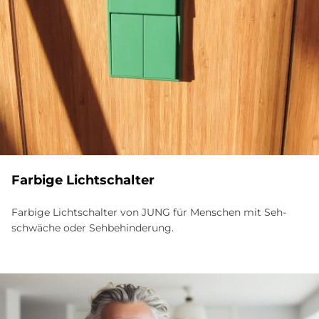
Far­bi­ge Licht­schal­ter
Farbige Licht­schalter von JUNG für Menschen mit Seh­
schwäche oder Seh­behinderung.