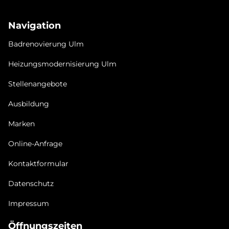
Frick bad &heizung Ulm GmbH
Navigation
Badrenovierung Ulm
Heizungsmodernisierung Ulm
Stellenangebote
Ausbildung
Marken
Online-Anfrage
Kontaktformular
Datenschutz
Impressum
Öffnungszeiten