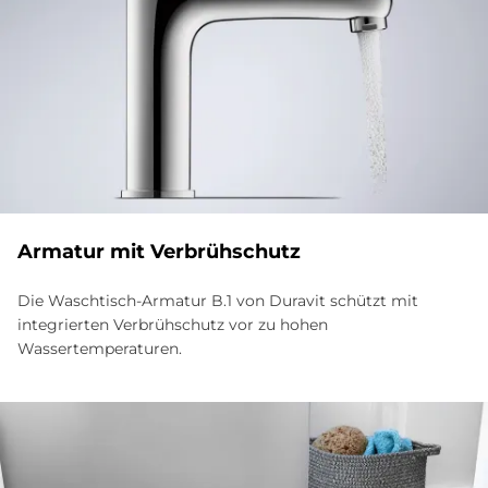
Ar­ma­tur mit Ver­brüh­schu­tz
Die Waschtisch-Armatur B.1 von Duravit schützt mit
integrierten Verbrühschutz vor zu hohen
Wassertemperaturen.