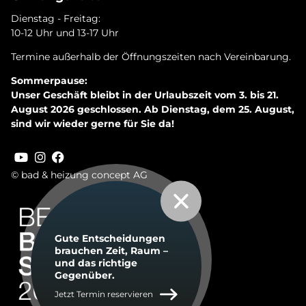
Dienstag - Freitag:
10-12 Uhr und 13-17 Uhr
Termine außerhalb der Öffnungszeiten nach Vereinbarung.
Sommerpause:
Unser Geschäft bleibt in der Urlaubszeit vom 3. bis 21.
August 2026 geschlossen. Ab Dienstag, dem 25. August,
sind wir wieder gerne für Sie da!
© bad & heizung concept AG
Bild
Gute Ent­schei­dun­gen
brau­chen Zeit, Raum –
und das rich­ti­ge
Ge­gen­über.
Jetzt Termin reservieren