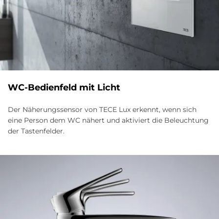
WC-Be­dien­feld mit Li­cht
Der Näherungssensor von TECE Lux erkennt, wenn sich
eine Person dem WC nähert und aktiviert die Beleuchtung
der Tastenfelder.