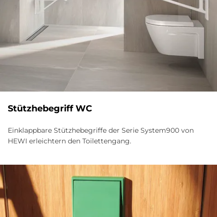
Stütz­he­be­griff WC
Einklappbare Stützhebegriffe der Serie System900 von
HEWI erleichtern den Toilettengang.