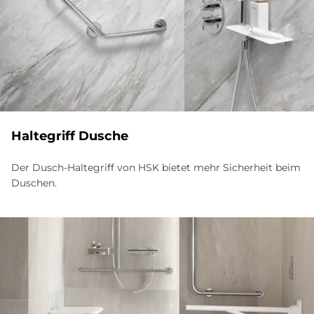
Hal­te­griff Du­sche
Der Dusch-Haltegriff von HSK bietet mehr Sicherheit beim
Duschen.