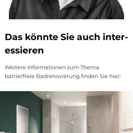
Das könn­te Sie auch in­ter­
es­sie­ren
Weitere Informationen zum Thema
barrierfreie Badrenovierung finden Sie hier: