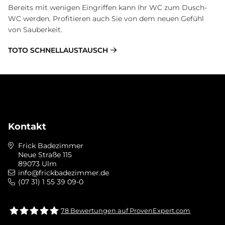
Bereits mit wenigen Eingriffen kann Ihr WC zum Dusch-
WC werden. Profitieren auch Sie von dem neuen Gefühl
von Sauberkeit.
TOTO SCHNELLAUSTAUSCH
Kontakt
Frick Badezimmer
Neue Straße 115
89073 Ulm
info@frickbadezimmer.de
(07 31) 1 55 39 09-0
78
Bewertungen auf ProvenExpert.com