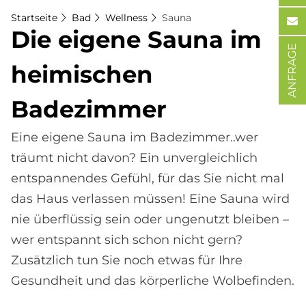
Startseite
Bad
Wellness
Sauna
Die ei­ge­ne Sau­na im
ANFRAGE
hei­mi­schen
Ba­de­zim­mer
Eine eigene Sauna im Badezimmer..wer
träumt nicht davon? Ein unvergleichlich
entspannendes Gefühl, für das Sie nicht mal
das Haus verlassen müssen! Eine Sauna wird
nie überflüssig sein oder ungenutzt bleiben –
wer entspannt sich schon nicht gern?
Zusätzlich tun Sie noch etwas für Ihre
Gesundheit und das körperliche Wolbefinden.