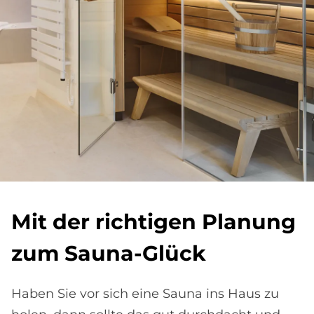
Mit der rich­ti­gen Pla­nung
zum Sau­na-Glück
Haben Sie vor sich eine Sauna ins Haus zu