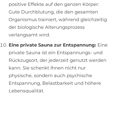
positive Effekte auf den ganzen Körper:
Gute Durchblutung, die den gesamten
Organismus trainiert, während gleichzeitig
der biologische Alterungsprozess
verlangsamt wird.
Eine private Sauna zur Entspannung:
Eine
private Sauna ist ein Entspannungs- und
Rückzugsort, der jederzeit genutzt werden
kann. Sie schenkt Ihnen nicht nur
physische, sondern auch psychische
Entspannung, Belastbarkeit und höhere
Lebensqualität.