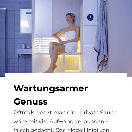
War­tungs­ar­mer
Ge­nuss
Oftmals denkt man eine private Sauna
wäre mit viel Aufwand verbunden –
falsch gedacht. Das Modell Inipi von