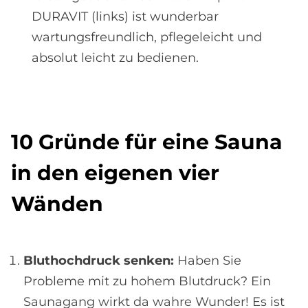
DURAVIT (links) ist wunderbar
wartungsfreundlich, pflegeleicht und
absolut leicht zu bedienen.
10 Grün­de für eine Sau­na
in den ei­ge­nen vier
Wän­den
Bluthochdruck senken:
Haben Sie
Probleme mit zu hohem Blutdruck? Ein
Saunagang wirkt da wahre Wunder! Es ist