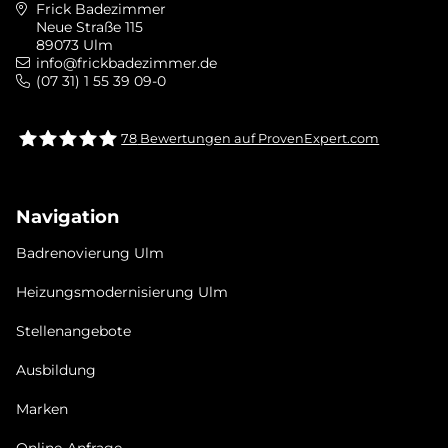
Frick Badezimmer
Neue Straße 115
89073 Ulm
info@frickbadezimmer.de
(07 31) 1 55 39 09-0
78
Bewertungen auf ProvenExpert.com
Frick bad &heizung Ulm GmbH
Navigation
Badrenovierung Ulm
Heizungsmodernisierung Ulm
Stellenangebote
Ausbildung
Marken