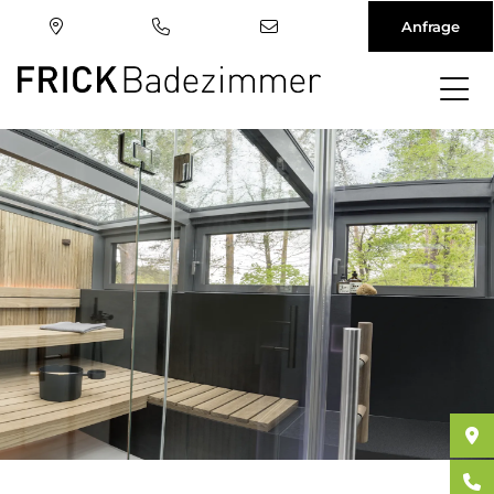
Anfrage
Direkt
zum
Inhalt