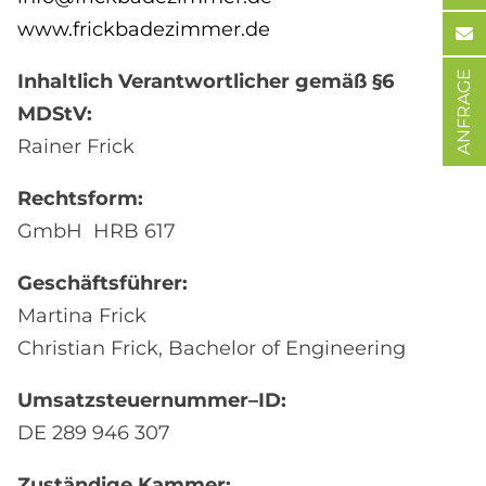
www.frickbadezimmer.de
ANFRAGE
Inhaltlich Verantwortlicher gemäß §6
MDStV:
Rainer Frick
Rechtsform:
GmbH HRB 617
Geschäftsführer:
Martina Frick
Christian Frick, Bachelor of Engineering
Umsatzsteuernummer–ID:
DE 289 946 307
Zuständige Kammer: