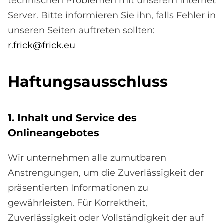
technischen Problemen mit unserem Internet
Server. Bitte informieren Sie ihn, falls Fehler in
unseren Seiten auftreten sollten:
r.frick@frick.eu
Haf­tungs­aus­schluss
1. In­halt und Ser­vice des
On­line­an­ge­bo­tes
Wir unternehmen alle zumutbaren
Anstrengungen, um die Zuverlässigkeit der
präsentierten Informationen zu
gewährleisten. Für Korrektheit,
Zuverlässigkeit oder Vollständigkeit der auf