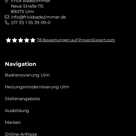
Frick Badezimmer
Neue Straße 115
89073 Ulm
info@frickbadezimmer.de
(07 31) 1 55 39 09-0
78
Bewertungen auf ProvenExpert.com
Frick bad &heizung Ulm GmbH
Navigation
Badrenovierung Ulm
Heizungsmodernisierung Ulm
Stellenangebote
Ausbildung
Marken
Online-Anfrage