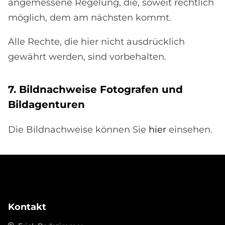
angemessene Regelung, die, soweit rechtlich
möglich, dem am nächsten kommt.
Alle Rechte, die hier nicht ausdrücklich
gewährt werden, sind vorbehalten.
7. Bild­nach­wei­se Fo­to­gra­fen und
Bild­agen­tu­ren
Die Bildnachweise können Sie
hier
einsehen.
Kontakt