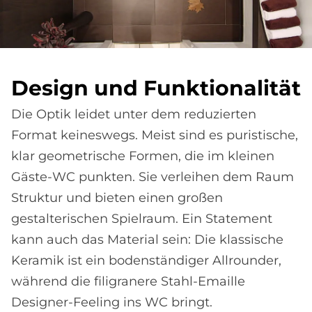
De­sign und Funk­tio­na­li­tät
Die Optik leidet unter dem reduzierten
Format keineswegs. Meist sind es puristische,
klar geometrische Formen, die im kleinen
Gäste-WC punkten. Sie verleihen dem Raum
Struktur und bieten einen großen
gestalterischen Spielraum. Ein Statement
kann auch das Material sein: Die klassische
Keramik ist ein bodenständiger Allrounder,
während die filigranere Stahl-Emaille
Designer-Feeling ins WC bringt.