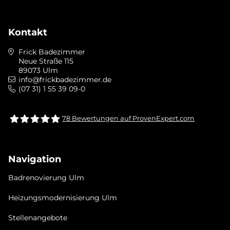
Kontakt
Frick Badezimmer
Neue Straße 115
89073 Ulm
info@frickbadezimmer.de
(07 31) 1 55 39 09-0
78
Bewertungen auf ProvenExpert.com
Frick bad &heizung Ulm GmbH
Navigation
Badrenovierung Ulm
Heizungsmodernisierung Ulm
Stellenangebote