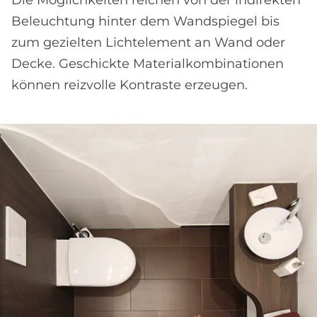
Die Möglichkeiten reichen von der indirekten
Beleuchtung hinter dem Wand­spiegel bis
zum gezielten Licht­element an Wand oder
Decke. Geschickte Material­kombinationen
können reizvolle Kontraste erzeugen.