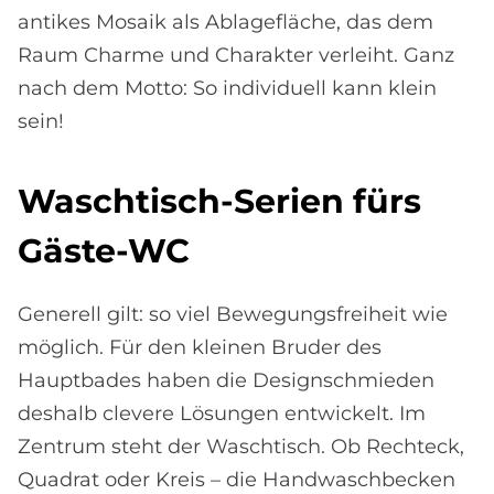
antikes Mosaik als Ablagefläche, das dem
Raum Charme und Charakter verleiht. Ganz
nach dem Motto: So individuell kann klein
sein!
Wasch­tisch-Se­ri­en fürs
Gä­ste-WC
Generell gilt: so viel Bewegungsfreiheit wie
möglich. Für den kleinen Bruder des
Hauptbades haben die Designschmieden
deshalb clevere Lösungen entwickelt. Im
Zentrum steht der Waschtisch. Ob Rechteck,
Quadrat oder Kreis – die Handwaschbecken