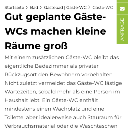
Startseite
Bad
Gästebad | Gäste-WC
Gäste-WC
Gut ge­plan­te Gä­ste-
ANFRAGE
WCs ma­chen klei­ne
Räu­me groß
Mit einem zusätzlichen Gäste-WC bleibt das
eigentliche Badezimmer als privater
Rückzugsort den Bewohnern vorbehalten.
Nicht zuletzt vermeidet das Gäste-WC lästige
Wartezeiten, sobald mehr als eine Person im
Haushalt lebt. Ein Gäste-WC enthält
mindestens einen Wachplatz und eine
Toilette, aber idealerweise auch Stauraum für
Verbrauchsmaterial oder die Waschtaschen