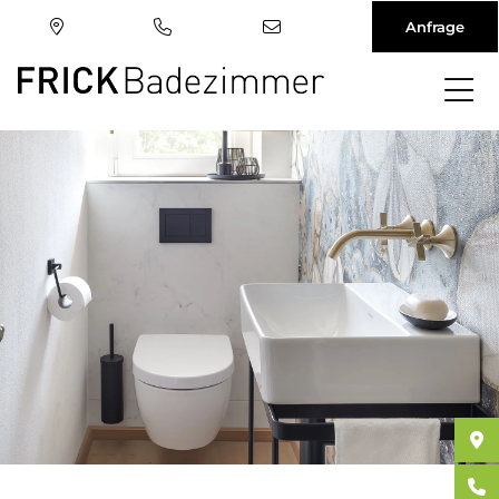
Anfrage
Direkt
zum
Inhalt