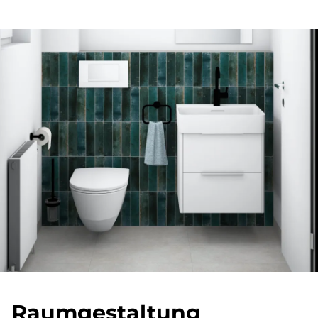
Raum­ge­stal­tung