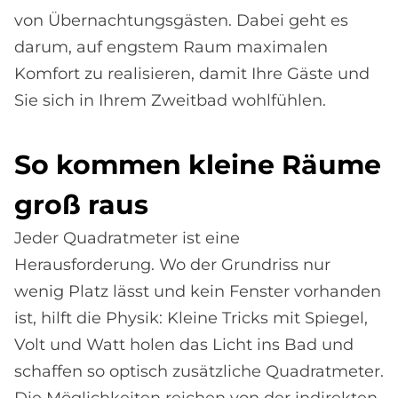
von Übernachtungsgästen. Dabei geht es
darum, auf engstem Raum maximalen
Komfort zu realisieren, damit Ihre Gäste und
Sie sich in Ihrem Zweitbad wohlfühlen.
So kom­men klei­ne Räu­me
groß raus
Jeder Quadratmeter ist eine
Herausforderung. Wo der Grundriss nur
wenig Platz lässt und kein Fenster vorhanden
ist, hilft die Physik: Kleine Tricks mit Spiegel,
Volt und Watt holen das Licht ins Bad und
schaffen so optisch zusätzliche Quadrat­meter.