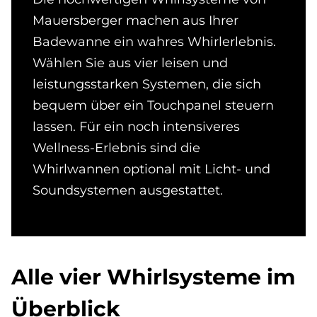
Mauersberger machen aus Ihrer
Badewanne ein wahres Whirlerlebnis.
Wählen Sie aus vier leisen und
leistungsstarken Systemen, die sich
bequem über ein Touchpanel steuern
lassen. Für ein noch intensiveres
Wellness-Erlebnis sind die
Whirlwannen optional mit Licht- und
Soundsystemen ausgestattet.
Alle vier Whirl­sy­ste­me im
Über­bli­ck