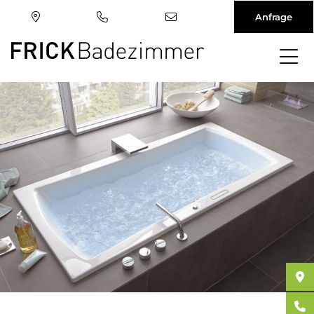
Anfrage
Direkt
zum
Inhalt