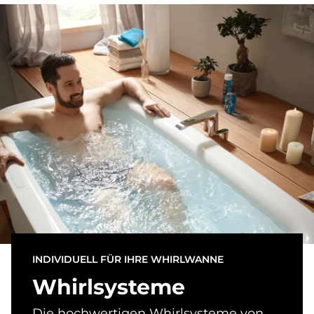
INDIVIDUELL FÜR IHRE WHIRLWANNE
Whirl­sy­ste­me
Die hochwertigen Whirlsysteme von