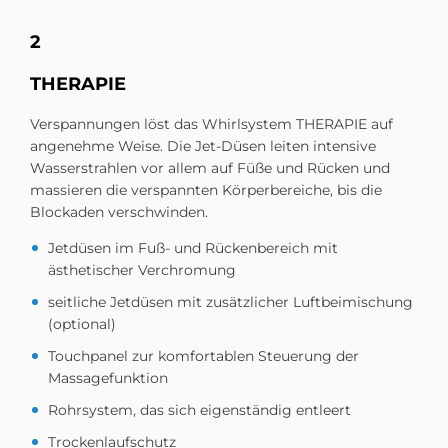
2
THE­RA­PIE
Verspannungen löst das Whirlsystem THERAPIE auf
angenehme Weise. Die Jet-Düsen leiten intensive
Wasserstrahlen vor allem auf Füße und Rücken und
massieren die verspannten Körperbereiche, bis die
Blockaden verschwinden.
Jetdüsen im Fuß- und Rückenbereich mit
ästhetischer Verchromung
seitliche Jetdüsen mit zusätzlicher Luftbeimischung
(optional)
Touchpanel zur komfortablen Steuerung der
Massagefunktion
Rohrsystem, das sich eigenständig entleert
Trockenlaufschutz