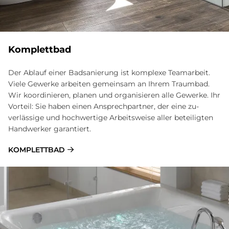
Komplettbad
Der Ablauf einer Badsanierung ist komplexe Team­arbeit.
Viele Gewerke arbeiten gemein­sam an Ihrem Traum­bad.
Wir ko­ordinieren, planen und organisieren alle Ge­werke. Ihr
Vor­teil: Sie haben einen Ansprech­partner, der eine zu­
verlässige und hoch­wertige Arbeits­weise aller be­teiligten
Hand­werker garantiert.
KOMPLETTBAD