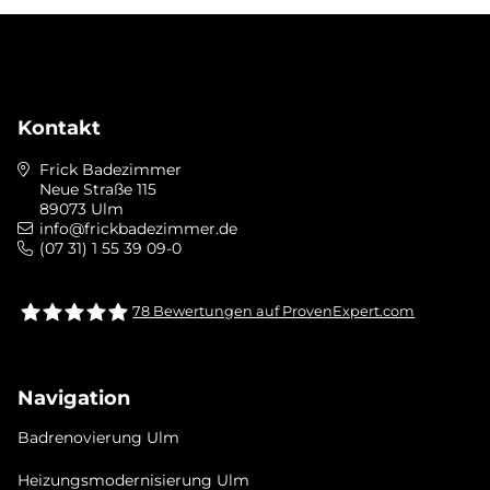
Kontakt
Frick Badezimmer
Neue Straße 115
89073 Ulm
info@frickbadezimmer.de
(07 31) 1 55 39 09-0
78
Bewertungen auf ProvenExpert.com
Frick bad &heizung Ulm GmbH
Navigation
Badrenovierung Ulm
Heizungsmodernisierung Ulm