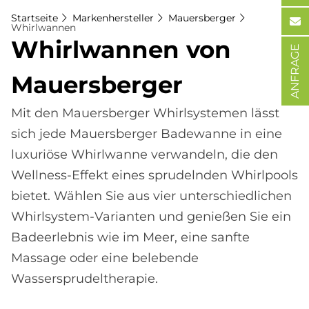
Startseite
Markenhersteller
Mauersberger
Whirlwannen
Whirl­wan­nen von
ANFRAGE
Mau­ers­ber­ger
Mit den Mauersberger Whirlsystemen lässt
sich jede Mauersberger Badewanne in eine
luxuriöse Whirlwanne verwandeln, die den
Wellness-Effekt eines sprudelnden Whirlpools
bietet. Wählen Sie aus vier unterschiedlichen
Whirlsystem-Varianten und genießen Sie ein
Badeerlebnis wie im Meer, eine sanfte
Massage oder eine belebende
Wassersprudeltherapie.