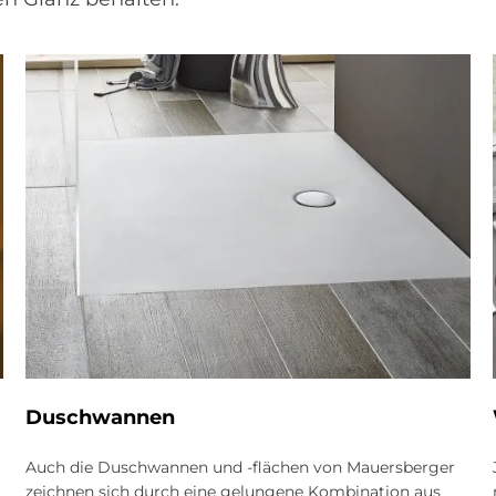
Dusch­wan­nen
Auch die Duschwannen und -flächen von Mauersberger
zeichnen sich durch eine gelungene Kombination aus