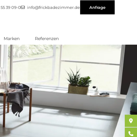
1 55 39 09-0
info@frickbadezimmer.de
Anfrage
Marken
Referenzen