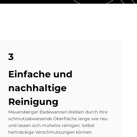
3
Ein­fache und
nach­hal­ti­ge
Rei­ni­gung
Mauersberger Badewannen bleiben durch ihre
schmutzabweisende Oberfläche lange wie neu
und lassen sich mühelos reinigen. Selbst
hartnäckige Verschmutzungen können