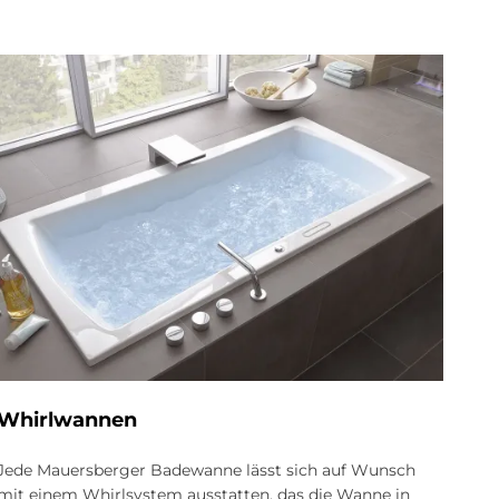
Whirl­wan­nen
Jede Mauersberger Badewanne lässt sich auf Wunsch
mit einem Whirlsystem ausstatten, das die Wanne in