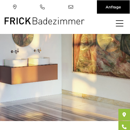
Anfrage
Direkt
zum
Inhalt