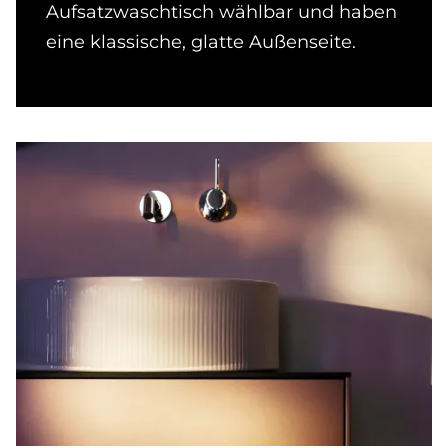
Aufsatzwaschtisch wählbar und haben
eine klassische, glatte Außenseite.