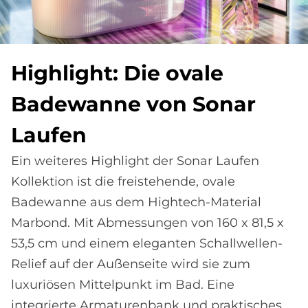
High­lig­ht: Die ova­le
Ba­de­wan­ne von So­nar
Lau­fen
Ein weiteres Highlight der Sonar Laufen
Kollektion ist die freistehende, ovale
Badewanne aus dem Hightech-Material
Marbond. Mit Abmessungen von 160 x 81,5 x
53,5 cm und einem eleganten Schallwellen-
Relief auf der Außenseite wird sie zum
luxuriösen Mittelpunkt im Bad. Eine
integrierte Armaturenbank und praktisches