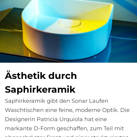
Äs­the­tik durch
Sa­phir­ke­ra­mik
Saphirkeramik gibt den Sonar Laufen
Waschtischen eine feine, moderne Optik. Die
Designerin Patricia Urquiola hat eine
markante D-Form geschaffen, zum Teil mit