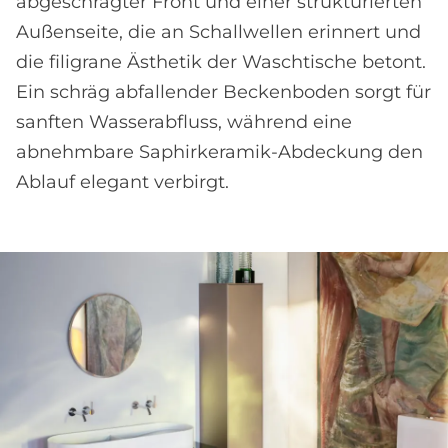
abgeschrägter Front und einer strukturierten
Außenseite, die an Schallwellen erinnert und
die filigrane Ästhetik der Waschtische betont.
Ein schräg abfallender Beckenboden sorgt für
sanften Wasserabfluss, während eine
abnehmbare Saphirkeramik-Abdeckung den
Ablauf elegant verbirgt.