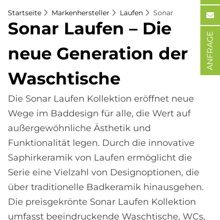
Startseite
Markenhersteller
Laufen
Sonar
So­nar Lau­fen – Die
ANFRAGE
neue Ge­nera­ti­on der
Wasch­ti­sche
Die Sonar Laufen Kollektion eröffnet neue
Wege im Baddesign für alle, die Wert auf
außergewöhnliche Ästhetik und
Funktionalität legen. Durch die innovative
Saphirkeramik von Laufen ermöglicht die
Serie eine Vielzahl von Designoptionen, die
über traditionelle Badkeramik hinausgehen.
Die preisgekrönte Sonar Laufen Kollektion
umfasst beeindruckende Waschtische, WCs,