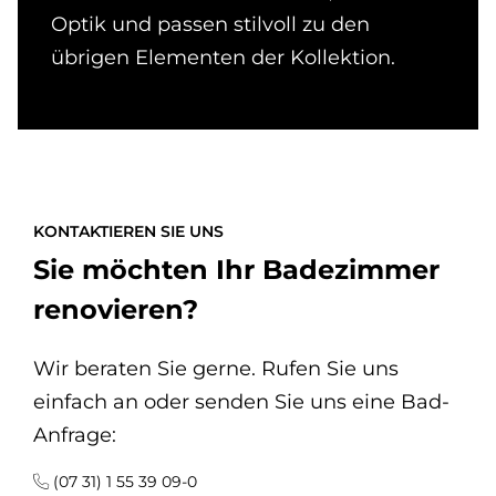
Optik und passen stilvoll zu den
übrigen Elementen der Kollektion.
KONTAKTIEREN SIE UNS
Sie möchten Ihr Badezimmer
renovieren?
Wir beraten Sie gerne. Rufen Sie uns
einfach an oder senden Sie uns eine Bad-
Anfrage:
(07 31) 1 55 39 09-0