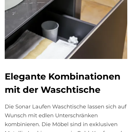
Ele­gan­te Kom­bi­na­tio­nen
mit der Wasch­ti­sche
Die Sonar Laufen Waschtische lassen sich auf
Wunsch mit edlen Unterschränken
kombinieren. Die Möbel sind in exklusiven