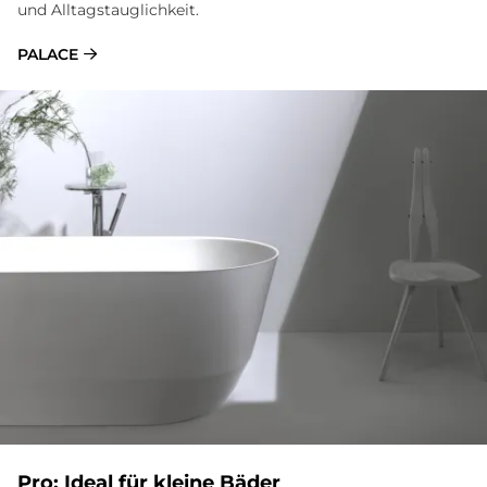
und Alltagstauglichkeit.
PALACE
Pro: Ideal für kleine Bäder