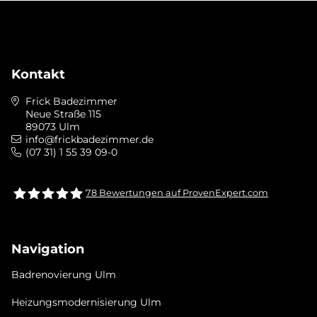
Kontakt
Frick Badezimmer
Neue Straße 115
89073 Ulm
info@frickbadezimmer.de
(07 31) 1 55 39 09-0
78
Bewertungen auf ProvenExpert.com
Frick bad &heizung Ulm GmbH
Navigation
Badrenovierung Ulm
Heizungsmodernisierung Ulm