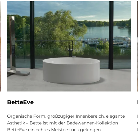
BetteEve
Organische Form, großzügiger Innenbereich, elegante
Ästhetik – Bette ist mit der Badewannen-Kollektion
BetteEve ein echtes Meisterstück gelungen.