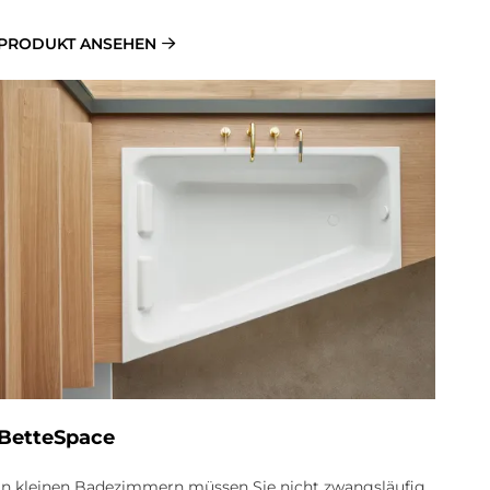
PRODUKT ANSEHEN
BetteSpace
In kleinen Badezimmern müssen Sie nicht zwangsläufig