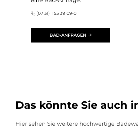
eine Bad-Anfrage:
(07 31) 1 55 39 09-0
BAD-ANFRAGEN
Das könn­te Sie auch in­
Hier sehen Sie weitere hochwertige Badew