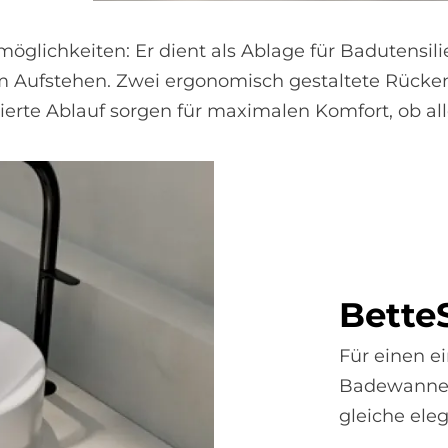
möglichkeiten: Er dient als Ablage für Badutensi
im Aufstehen. Zwei ergonomisch gestaltete Rücke
ierte Ablauf sorgen für maximalen Komfort, ob all
Bet­te
Für einen e
Badewanne s
gleiche ele