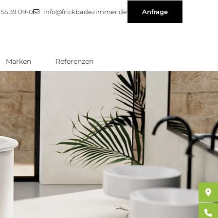
1 55 39 09-0
info@frickbadezimmer.de
Anfrage
Marken
Referenzen