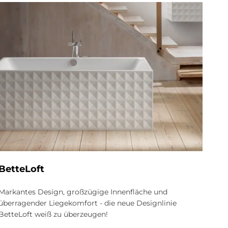
BetteLoft
Markantes Design, großzügige Innenfläche und
überragender Liegekomfort - die neue Designlinie
BetteLoft weiß zu überzeugen!