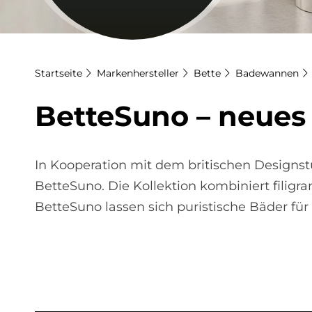
Startseite
Markenhersteller
Bette
Badewannen
Bet­teSu­no – neu­es
In Kooperation mit dem britischen Designstu
BetteSuno. Die Kollektion kombiniert filigra
BetteSuno lassen sich puristische Bäder für