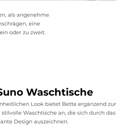
lien, als angenehme
nschrägen, eine
ein oder zu zweit.
Su­no Wasch­ti­sche
inheitlichen Look bietet Bette ergänzend zur
tilvolle Waschtische an, die sich durch das
gante Design auszeichnen.