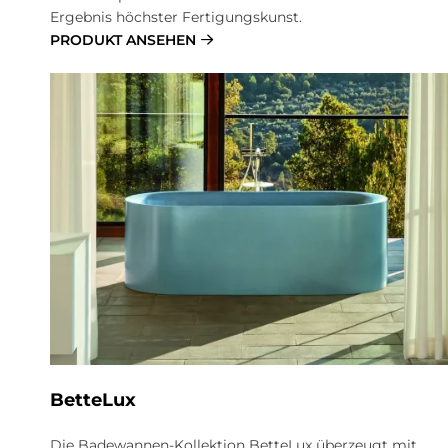
Ergebnis höchster Fertigungskunst.
PRODUKT ANSEHEN
BetteLux
Die Badewannen-Kollektion BetteLux überzeugt mit