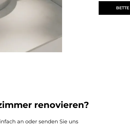
BETTE
zimmer renovieren?
einfach an oder senden Sie uns