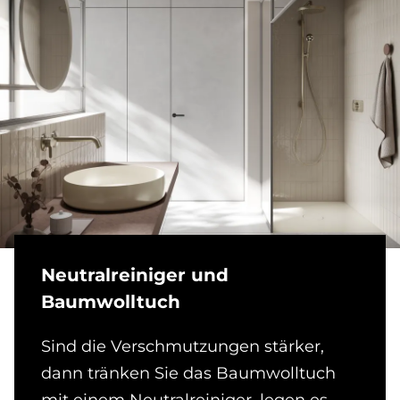
Neu­tral­rei­ni­ger und
Baum­woll­tuch
Sind die Verschmutzungen stärker,
dann tränken Sie das Baumwolltuch
mit einem Neutralreiniger, legen es