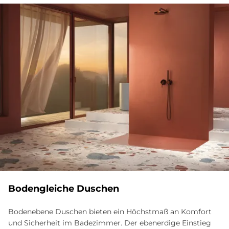
Bodengleiche Duschen
Bodenebene Duschen bieten ein Höchstmaß an Komfort
und Sicherheit im Badezimmer. Der ebenerdige Einstieg