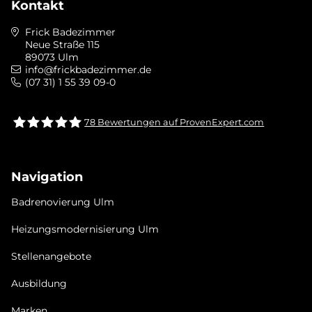
Kontakt
Frick Badezimmer
Neue Straße 115
89073 Ulm
info@frickbadezimmer.de
(07 31) 1 55 39 09-0
78
Bewertungen auf ProvenExpert.com
Frick bad &heizung Ulm GmbH
Navigation
Badrenovierung Ulm
Heizungsmodernisierung Ulm
Stellenangebote
Ausbildung
Marken