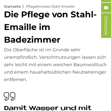
Startseite
Pflegehinweis Stahl-Emaille
Die Pfle­ge von Stahl-
ANFRAGE
Email­le im
Ba­de­zim­mer
Die Oberfläche ist im Grunde sehr
unempfindlich. Verschmutzungen lassen sich
sehr leicht mit einem weichen Baumwolltuch
und einem haushaltsüblichen Neutralreiniger
entfernen.
Da­mit Was­ser und mit