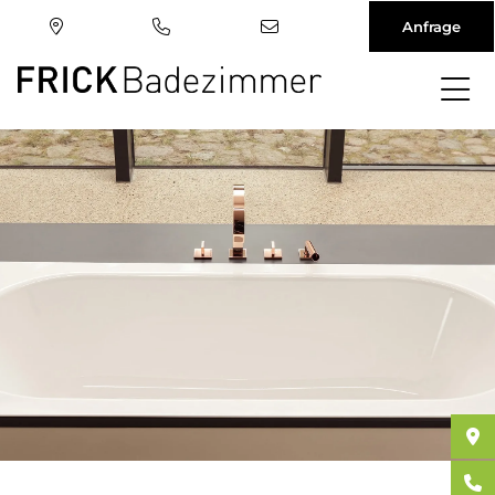
Anfrage
Direkt
zum
Inhalt