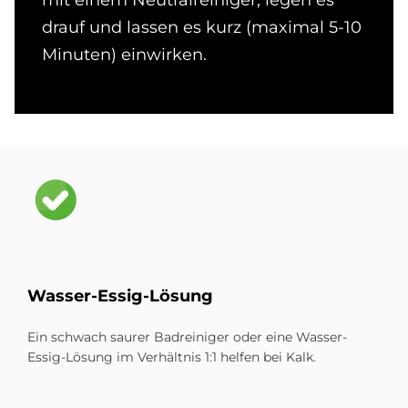
drauf und lassen es kurz (maximal 5-10
Minuten) einwirken.
Bild
Was­ser-Es­sig-Lö­sung
Ein schwach saurer Badreiniger oder eine Wasser-
Essig-Lösung im Verhältnis 1:1 helfen bei Kalk.