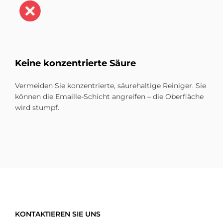
Kei­ne kon­zen­trier­te Säu­re
Vermeiden Sie konzentrierte, säurehaltige Reiniger. Sie
können die Emaille-Schicht angreifen – die Oberfläche
wird stumpf.
KONTAKTIEREN SIE UNS