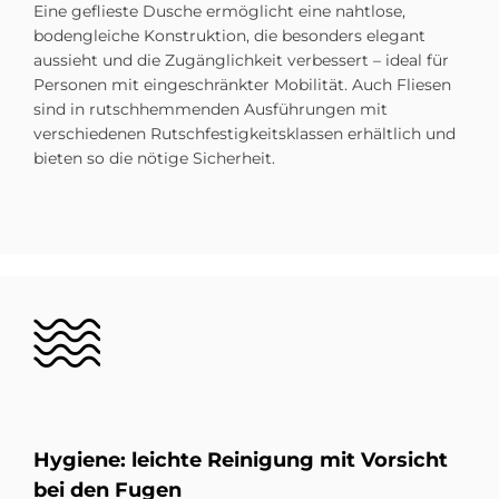
Eine geflieste Dusche ermöglicht eine nahtlose,
bodengleiche Konstruktion, die besonders elegant
aussieht und die Zugänglichkeit verbessert – ideal für
Personen mit eingeschränkter Mobilität. Auch Fliesen
sind in rutschhemmenden Ausführungen mit
verschiedenen Rutschfestigkeitsklassen erhältlich und
bieten so die nötige Sicherheit.
Bild
Hy­gie­ne: leich­te Rei­ni­gung mit Vor­si­cht
bei den Fu­gen