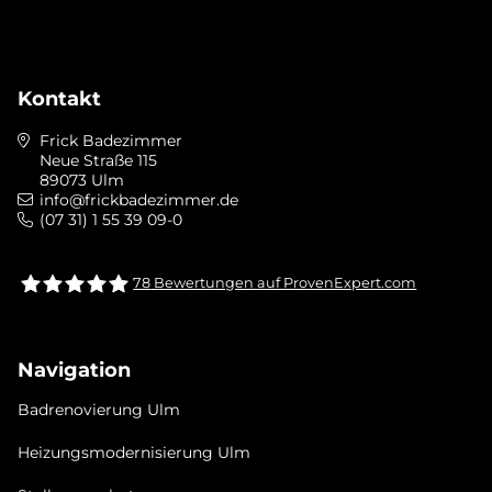
Kontakt
Frick Badezimmer
Neue Straße 115
89073 Ulm
info@frickbadezimmer.de
(07 31) 1 55 39 09-0
78
Bewertungen auf ProvenExpert.com
Frick bad &heizung Ulm GmbH
Navigation
Badrenovierung Ulm
Heizungsmodernisierung Ulm