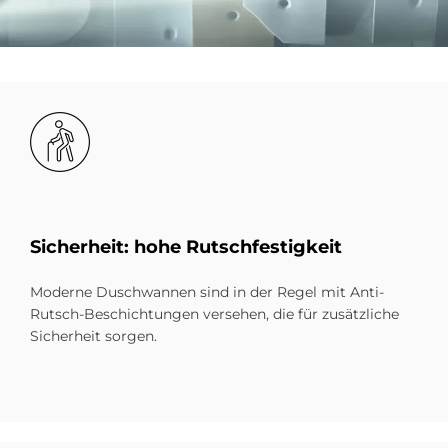
Bild
Si­cher­heit: hohe Rutsch­fe­stig­keit
Moderne Duschwannen sind in der Regel mit Anti-
Rutsch-Beschichtungen versehen, die für zusätzliche
Sicherheit sorgen.