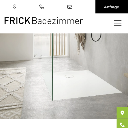
Anfrage
Direkt
zum
Inhalt