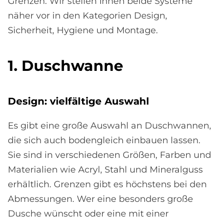
Grenzen. Wir stellen Ihnen beide Systeme
näher vor in den Kategorien Design,
Sicherheit, Hygiene und Montage.
1. Dusch­wan­ne
De­sign: viel­fäl­ti­ge Aus­wahl
Es gibt eine große Auswahl an Duschwannen,
die sich auch bodengleich einbauen lassen.
Sie sind in verschiedenen Größen, Farben und
Materialien wie Acryl, Stahl und Mineralguss
erhältlich. Grenzen gibt es höchstens bei den
Abmessungen. Wer eine besonders große
Dusche wünscht oder eine mit einer