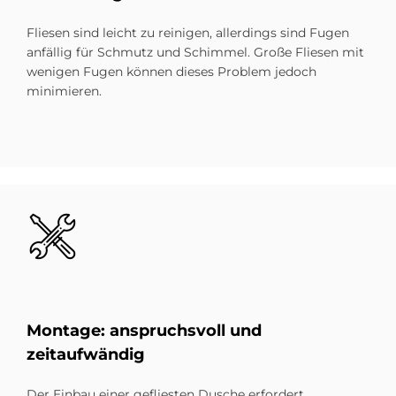
Fliesen sind leicht zu reinigen, allerdings sind Fugen
anfällig für Schmutz und Schimmel. Große Fliesen mit
wenigen Fugen können dieses Problem jedoch
minimieren.
Bild
Mon­ta­ge: an­spruchs­voll und
zeit­auf­wän­dig
Der Einbau einer gefliesten Dusche erfordert