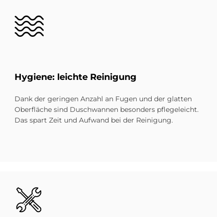
Bild
Hy­gie­ne: leich­te Rei­ni­gung
Dank der geringen Anzahl an Fugen und der glatten
Oberfläche sind Duschwannen besonders pflegeleicht.
Das spart Zeit und Aufwand bei der Reinigung.
Bild