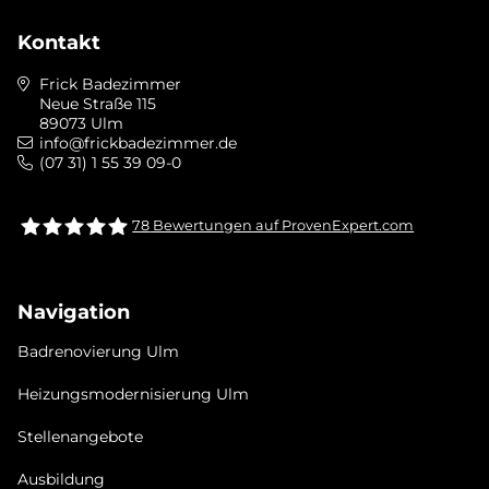
Kontakt
Frick Badezimmer
Neue Straße 115
89073 Ulm
info@frickbadezimmer.de
(07 31) 1 55 39 09-0
78
Bewertungen auf ProvenExpert.com
Frick bad &heizung Ulm GmbH
Navigation
Badrenovierung Ulm
Heizungsmodernisierung Ulm
Stellenangebote
Ausbildung