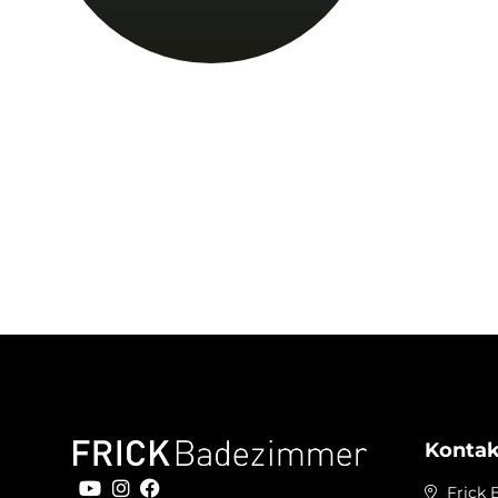
(07 31) 1 55 39 09-0
Kontak
Frick