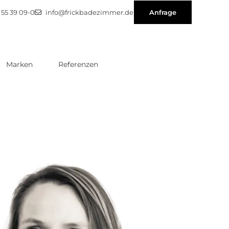
1 55 39 09-0
info@frickbadezimmer.de
Anfrage
Marken
Referenzen